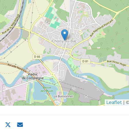
Leaflet
| 