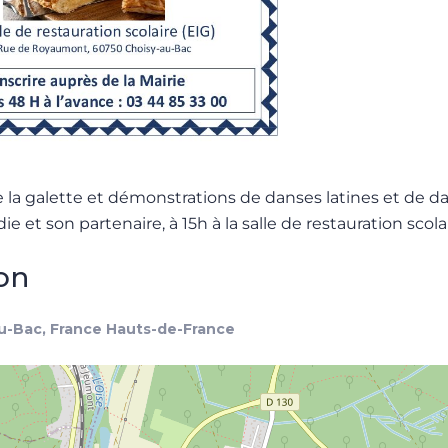
 la galette et démonstrations de danses latines et de d
ie et son partenaire, à 15h à la salle de restauration scolai
ion
u-Bac, France Hauts-de-France