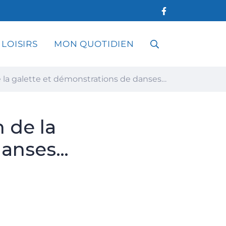
 LOISIRS
MON QUOTIDIEN
RECHERCHE
 la galette et démonstrations de danses…
FERMER
 de la
danses…