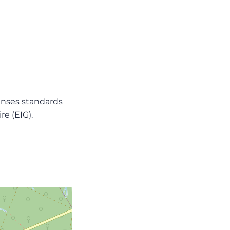
anses standards
re (EIG).