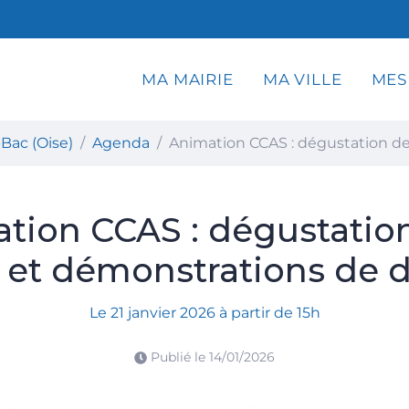
MA MAIRIE
MA VILLE
MES
 Choisy-au-Bac (Oise)
Bac (Oise)
Agenda
Animation CCAS : dégustation de
tion CCAS : dégustation
e et démonstrations de 
Le
21
janvier
2026
à partir de 15h
Publié le
14/01/2026