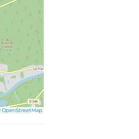
©
OpenStreetMap