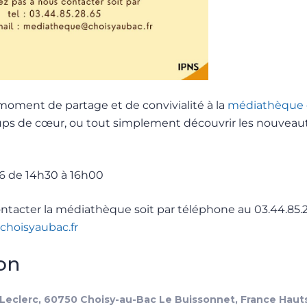
moment de partage et de convivialité à la
médiathèque 
ups de cœur, ou tout simplement découvrir les nouveaut
26 de 14h30 à 16h00
ontacter la médiathèque soit par téléphone au 03.44.85.28
hoisyaubac.fr
ion
Leclerc, 60750 Choisy-au-Bac Le Buissonnet, France Haut