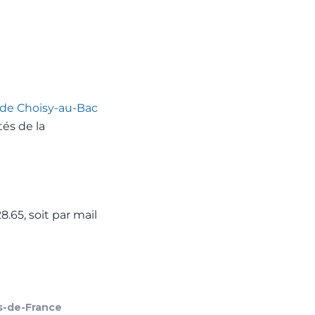
de Choisy-au-Bac
és de la
.65, soit par mail
s-de-France