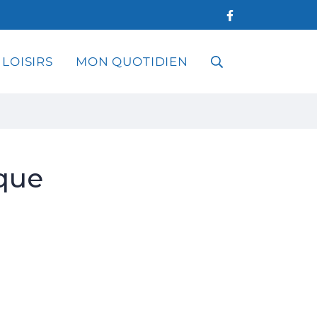
 LOISIRS
MON QUOTIDIEN
RECHERCHE
FERMER
èque