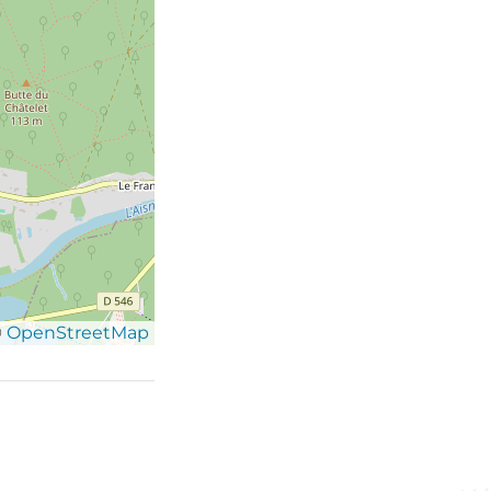
©
OpenStreetMap