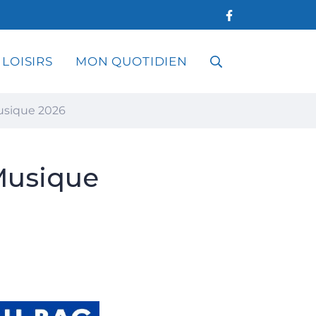
 LOISIRS
MON QUOTIDIEN
RECHERCHE
Musique 2026
FERMER
 Musique