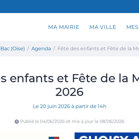
MA MAIRIE
MA VILLE
MES
 Choisy-au-Bac (Oise)
Bac (Oise)
Agenda
Fête des enfants et Fête de la 
s enfants et Fête de la
2026
Le
20
juin
2026
à partir de 14h
Publié le
04/06/2026
et mis à jour le
08/06/2026