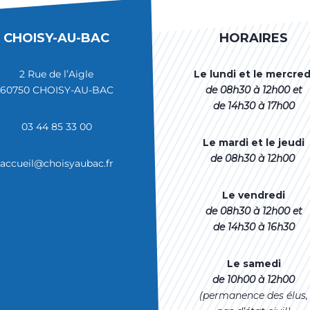
CHOISY-AU-BAC
HORAIRES
2 Rue de l’Aigle
Le lundi et le mercred
60750 CHOISY-AU-BAC
de 08h30 à 12h00
et
de 14h30 à 17h00
03 44 85 33 00
Le mardi et le jeudi
de 08h30 à 12h00
accueil@choisyaubac.fr
Le vendredi
de 08h30 à 12h00 et
de 14h30 à 16h30
Le samedi
de
10h00 à 12h00
(permanence des élus,