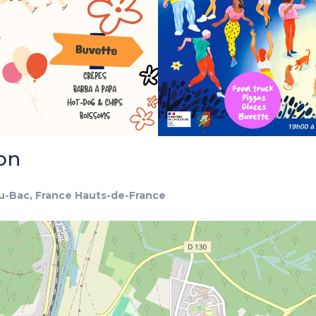
ion
u-Bac, France Hauts-de-France