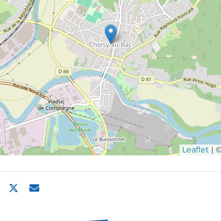
Leaflet
| 